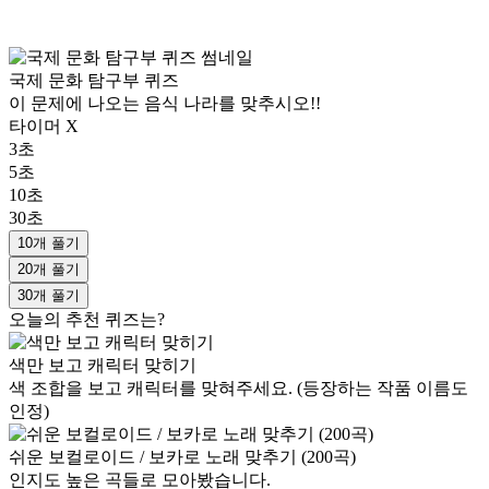
국제 문화 탐구부 퀴즈
이 문제에 나오는 음식 나라를 맞추시오!!
타이머 X
3초
5초
10초
30초
10개 풀기
20개 풀기
30개 풀기
오늘의 추천 퀴즈는?
색만 보고 캐릭터 맞히기
색 조합을 보고 캐릭터를 맞혀주세요. (등장하는 작품 이름도
인정)
쉬운 보컬로이드 / 보카로 노래 맞추기 (200곡)
인지도 높은 곡들로 모아봤습니다.