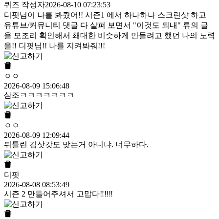
퀴즈 작성자
2026-08-10 07:23:53
디핏님이 나를 봐줬어!! 시즌1 에서 하나하나 스크린샷 하고
유튜브/커뮤니티 댓글 다 살펴 보면서 "이것도 되내" 류의 글
을 모조리 확인해서 쵀대한 비슷하게 만들려고 했던 나의 노력
을!! 디핏님!! 나를 지켜봐줘!!!
ㅇㅇ
2026-08-09 15:06:48
삼조ㅋㅋㅋㅋㅋㅋㅋ
ㅇㅇ
2026-08-09 12:09:44
뒤틀린 김삿갓도 맞는거 아니냐. 너무하다.
디핏
2026-08-08 08:53:49
시즌 2 만들어주셔서 고맙다‼️‼️‼️