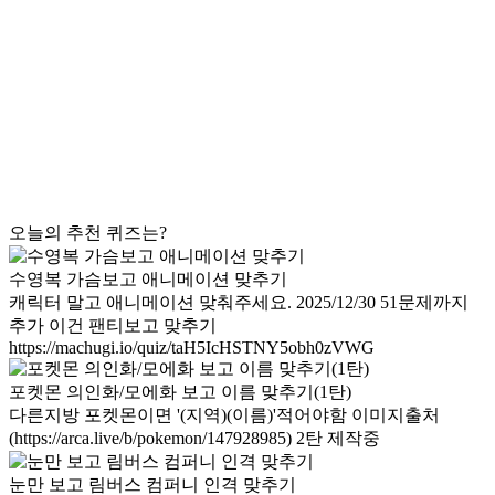
오늘의 추천 퀴즈는?
수영복 가슴보고 애니메이션 맞추기
캐릭터 말고 애니메이션 맞춰주세요. 2025/12/30 51문제까지
추가 이건 팬티보고 맞추기
https://machugi.io/quiz/taH5IcHSTNY5obh0zVWG
포켓몬 의인화/모에화 보고 이름 맞추기(1탄)
다른지방 포켓몬이면 '(지역)(이름)'적어야함 이미지출처
(https://arca.live/b/pokemon/147928985) 2탄 제작중
눈만 보고 림버스 컴퍼니 인격 맞추기