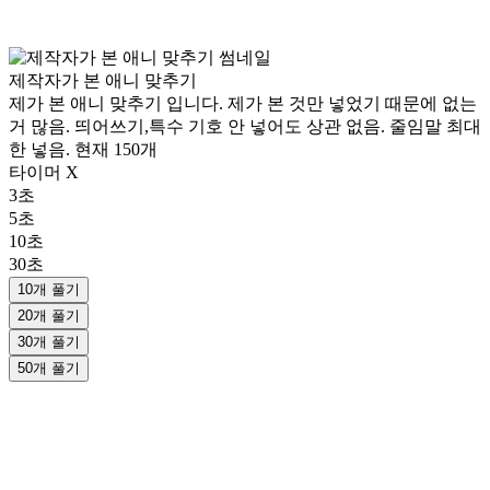
제작자가 본 애니 맞추기
제가 본 애니 맞추기 입니다. 제가 본 것만 넣었기 때문에 없는
거 많음. 띄어쓰기,특수 기호 안 넣어도 상관 없음. 줄임말 최대
한 넣음. 현재 150개
타이머 X
3초
5초
10초
30초
10개 풀기
20개 풀기
30개 풀기
50개 풀기