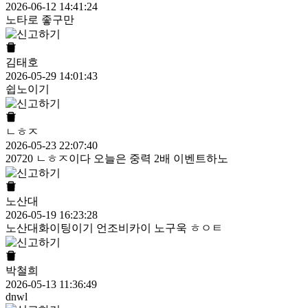
2026-06-12 14:41:24
노타로 좋구만
김태호
2026-05-29 14:01:43
쉽노이기
ㄴㅎㅈ
2026-05-23 22:07:40
20720 ㄴㅎㅈ이다 오늘은 중력 2배 이벤트하노
노산대
2026-05-19 16:23:28
노산대화이팅이기 언조비카이 노구욱 ㅎㅇㅌ
박철희
2026-05-13 11:36:49
dnwl