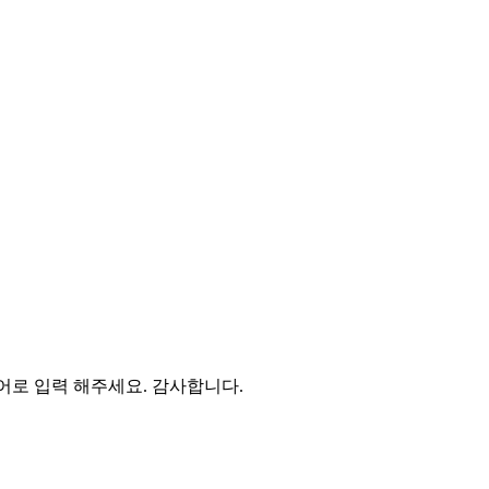
영어로 입력 해주세요. 감사합니다.