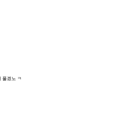
 풀겠노 ㅋ