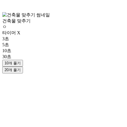
건축물 맞추기
ㅇ
타이머 X
3초
5초
10초
30초
10개 풀기
20개 풀기