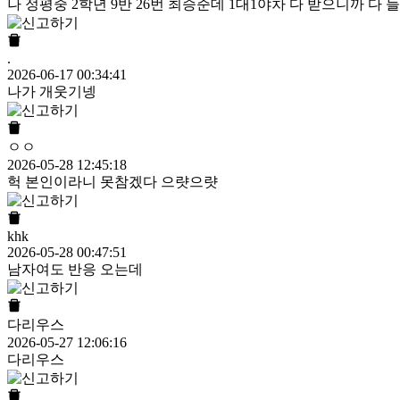
나 정평중 2학년 9반 26번 최승준데 1대1야차 다 받으니까 다
.
2026-06-17 00:34:41
나가 개웃기넹
ㅇㅇ
2026-05-28 12:45:18
헉 본인이라니 못참겠다 으럇으럇
khk
2026-05-28 00:47:51
남자여도 반응 오는데
다리우스
2026-05-27 12:06:16
다리우스