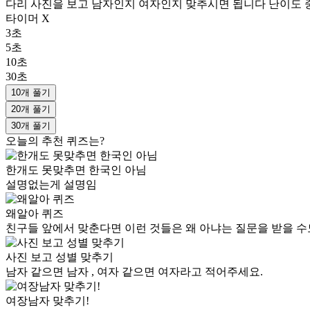
다리 사진을 보고 남자인지 여자인지 맞추시면 됩니다 난이도 중
타이머 X
3초
5초
10초
30초
10개 풀기
20개 풀기
30개 풀기
오늘의 추천 퀴즈는?
한개도 못맞추면 한국인 아님
설명없는게 설명임
왜알아 퀴즈
친구들 앞에서 맞춘다면 이런 것들은 왜 아냐는 질문을 받을 수
사진 보고 성별 맞추기
남자 같으면 남자 , 여자 같으면 여자라고 적어주세요.
여장남자 맞추기!