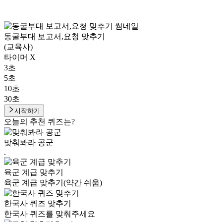
동굴부대 보고서,요청 맞추기
(교육사)
타이머 X
3초
5초
10초
30초
시작하기
오늘의 추천 퀴즈는?
맞춰봐라 공군
.
육군 계급 맞추기
육군 계급 맞추기(약간 쉬움)
한국사 퀴즈 맞추기
한국사 퀴즈를 맞춰주세요