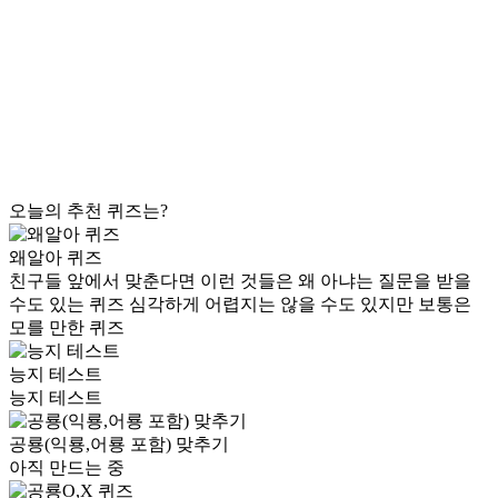
오늘의 추천 퀴즈는?
왜알아 퀴즈
친구들 앞에서 맞춘다면 이런 것들은 왜 아냐는 질문을 받을
수도 있는 퀴즈 심각하게 어렵지는 않을 수도 있지만 보통은
모를 만한 퀴즈
능지 테스트
능지 테스트
공룡(익룡,어룡 포함) 맞추기
아직 만드는 중