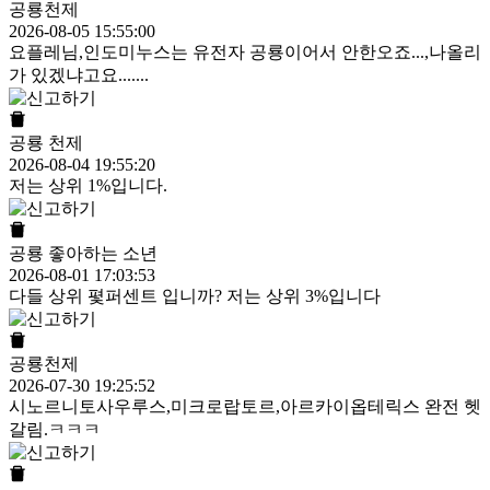
공룡천제
2026-08-05 15:55:00
요플레님,인도미누스는 유전자 공룡이어서 안한오죠...,나올리
가 있겠냐고요.......
공룡 천제
2026-08-04 19:55:20
저는 상위 1%입니다.
공룡 좋아하는 소년
2026-08-01 17:03:53
다들 상위 폋퍼센트 입니까? 저는 상위 3%입니다
공룡천제
2026-07-30 19:25:52
시노르니토사우루스,미크로랍토르,아르카이옵테릭스 완전 헷
갈림.ㅋㅋㅋ