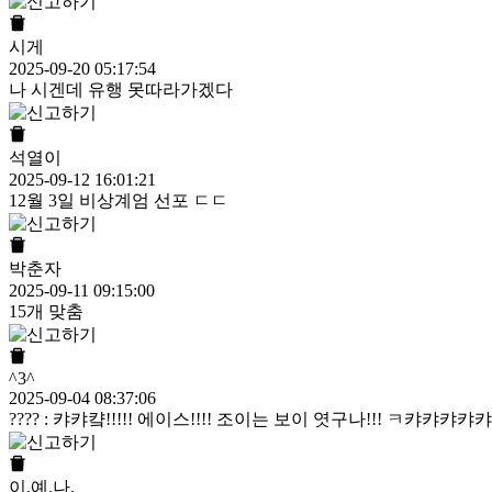
시게
2025-09-20 05:17:54
나 시겐데 유행 못따라가겠다
석열이
2025-09-12 16:01:21
12월 3일 비상계엄 선포 ㄷㄷ
박춘자
2025-09-11 09:15:00
15개 맞춤
^3^
2025-09-04 08:37:06
???? : 캬캬컄!!!!! 에이스!!!! 조이는 보이 엿구나!!! ㅋ캬캬캬캬캬컄
이.예.나.