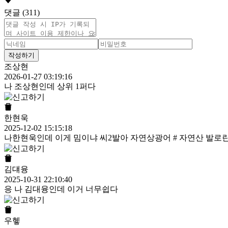
댓글 (311)
작성하기
조상현
2026-01-27 03:19:16
나 조상현인데 상위 1퍼다
한현욱
2025-12-02 15:15:18
나한현욱인데 이게 밈이냐 씨2발아 자연상광어 # 자연산 발로
김댸융
2025-10-31 22:10:40
응 나 김대융인데 이거 너무쉽다
우헿