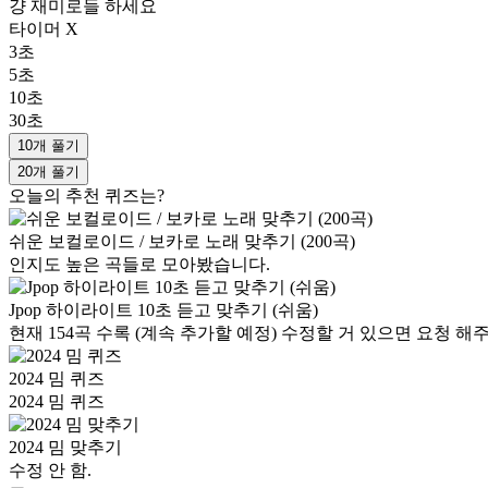
걍 재미로들 하세요
타이머 X
3초
5초
10초
30초
10개 풀기
20개 풀기
오늘의 추천 퀴즈는?
쉬운 보컬로이드 / 보카로 노래 맞추기 (200곡)
인지도 높은 곡들로 모아봤습니다.
Jpop 하이라이트 10초 듣고 맞추기 (쉬움)
현재 154곡 수록 (계속 추가할 예정) 수정할 거 있으면 요청 
2024 밈 퀴즈
2024 밈 퀴즈
2024 밈 맞추기
수정 안 함.