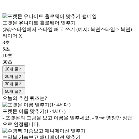
포켓몬 유나이트 홀로웨어 맞추기
@@스타일에서 스타일 빼고 쓰기 (예시: 복면스타일 > 복면)
타이머 X
3초
5초
10초
30초
10개 풀기
20개 풀기
30개 풀기
50개 풀기
오늘의 추천 퀴즈는?
포켓몬 이름 맞추기(1~4세대)
- 포켓몬의 그림을 보고 이름을 맞추세요. - 한국 명칭만 정답
으로 인정됩니다.
수영복 가슴보고 애니메이션 맞추기