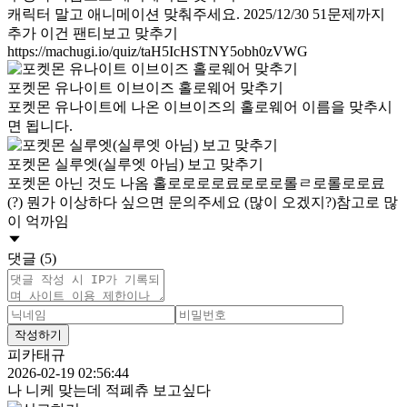
캐릭터 말고 애니메이션 맞춰주세요. 2025/12/30 51문제까지
추가 이건 팬티보고 맞추기
https://machugi.io/quiz/taH5IcHSTNY5obh0zVWG
포켓몬 유나이트 이브이즈 홀로웨어 맞추기
포켓몬 유나이트에 나온 이브이즈의 홀로웨어 이름을 맞추시
면 됩니다.
포켓몬 실루엣(실루엣 아님) 보고 맞추기
포켓몬 아닌 것도 나옴 홀로로로로료로로로롤ㄹ로롤로로료
(?) 뭔가 이상하다 싶으면 문의주세요 (많이 오겠지?)참고로 많
이 억까임
댓글 (5)
작성하기
피카태규
2026-02-19 02:56:44
나 니케 맞는데 적폐츄 보고싶다