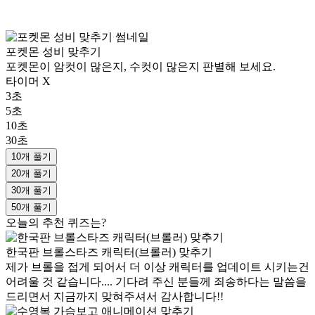
포켓몬 성비 맞추기
포켓몬이 암컷이 많은지, 수컷이 많은지 판별해 보세요.
타이머 X
3초
5초
10초
30초
10개 풀기
20개 풀기
30개 풀기
50개 풀기
오늘의 추천 퀴즈는?
한국판 브롤스타즈 캐릭터(브롤러) 맞추기
제가 브롤을 접게 되어서 더 이상 캐릭터를 업데이트 시키는건
어려울 것 같습니다.... 기다려 주신 분들께 죄송하다는 말씀을
드리면서 지금까지 맞혀주셔서 감사합니다!!