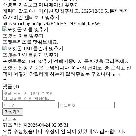
수영복 가슴보고 애니메이션 맞추기
캐릭터 말고 애니메이션 맞춰주세요. 2025/12/30 51문제까지
추가 이건 팬티보고 맞추기
https://machugi.io/quiz/taH5IcHSTNY5obh0zVWG
포켓몬 이름 맞추기
포켓몬퀴즈를 맞춰보세요.
포켓몬 TMI 틀린거 맞추기
포켓몬들의 TMI 맞추기 선택지중에서 틀린것을 골라주세요
포켓몬 선정 기준은 랜덤입니다. 65마리 난이도: 중 그리고 선
택지 어떻게 안짤리게 하는지 알려주실분 구합니다 ㅠㅠ
댓글 (3)
작성하기
만든놈
퀴즈 작성자
2026-04-24 02:05:31
오류 수정했습니다. 수정이 안 되어 있었네요. 감사합니다.