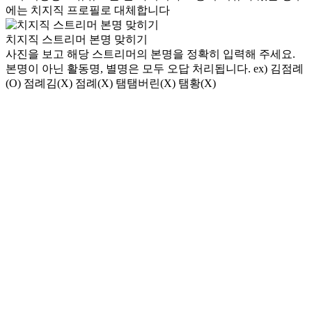
에는 치지직 프로필로 대체합니다
치지직 스트리머 본명 맞히기
사진을 보고 해당 스트리머의 본명을 정확히 입력해 주세요.
본명이 아닌 활동명, 별명은 모두 오답 처리됩니다. ex) 김점례
(O) 점례김(X) 점례(X) 탬탬버린(X) 탬황(X)