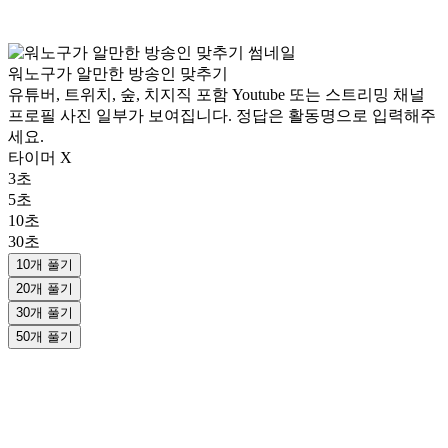
워노구가 알만한 방송인 맞추기
유튜버, 트위치, 숲, 치지직 포함 Youtube 또는 스트리밍 채널
프로필 사진 일부가 보여집니다. 정답은 활동명으로 입력해주
세요.
타이머 X
3초
5초
10초
30초
10개 풀기
20개 풀기
30개 풀기
50개 풀기