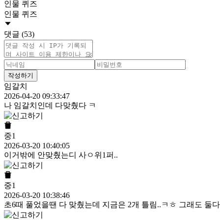
인물 퀴즈
인물 퀴즈
댓글 (53)
작성하기
임갈치
2026-04-20 09:33:47
나 임갈치인데 다맞췄다 ㅋ
중1
2026-03-20 10:40:05
이거밖에 안맞췄는디 사ㅇ위1퍼..
중1
2026-03-20 10:38:46
초6때 풀었을땐 다 맞췄는데 지금은 2개 틀림..ㅋㅎ 그래도 둘