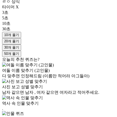
ㄹㅇ 상식
타이머 X
3초
5초
10초
30초
10개 풀기
20개 풀기
30개 풀기
50개 풀기
오늘의 추천 퀴즈는?
여돌 이름 맞추기 (고인물)
다 맞추면 인정해드림 (이름만 적어라 아그들아)
사진 보고 성별 맞추기
남자 같으면 남자 , 여자 같으면 여자라고 적어주세요.
역사 속 인물 맞추기
.