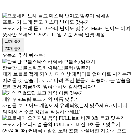
프로세카 노래 듣고 마스터 난이도 맞추기
프로세카 노래 듣고 마스터 난이도 맞추기 Master 난이도 이며
숫자만 쓰세요!!! 2025.11.1일 기준 20곡 업뎃 예정
10개 풀기
20개 풀기
오늘의 추천 퀴즈는?
한국판 브롤스타즈 캐릭터(브롤러) 맞추기
제가 브롤을 접게 되어서 더 이상 캐릭터를 업데이트 시키는건
어려울 것 같습니다.... 기다려 주신 분들께 죄송하다는 말씀을
드리면서 지금까지 맞혀주셔서 감사합니다!!
게임 밈&드립 보고 게임 이름 맞추기
사진을 보고 어느 게임에서 유래되었는지 맞추세요. (이미지
의 대사 위주로 정답을 작성해주세요)
프로세카 오리지널 음악 FULL inst. 버전 3초 듣고 맞추기
(2024.06.08) 커버곡 x 일섭 노래 포함 >>풀버전 기준<< 으로