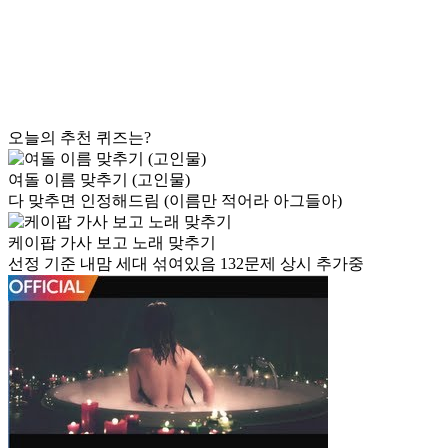
오늘의 추천 퀴즈는?
여돌 이름 맞추기 (고인물)
다 맞추면 인정해드림 (이름만 적어라 아그들아)
케이팝 가사 보고 노래 맞추기
선정 기준 내맘 세대 섞여있음 132문제 상시 추가중