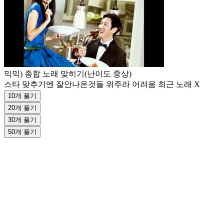
믹믹) 종합 노래 맞히기(난이도 중상)
스타 맞추기엔 잘안나온것들 위주라 어려움 최근 노래 X
10개 풀기
20개 풀기
30개 풀기
50개 풀기