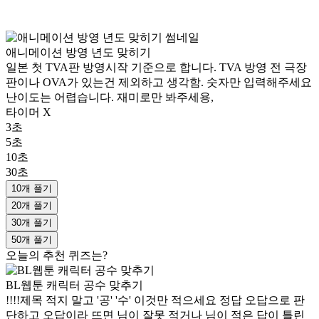
애니메이션 방영 년도 맞히기
일본 첫 TVA판 방영시작 기준으로 합니다. TVA 방영 전 극장
판이나 OVA가 있는건 제외하고 생각함. 숫자만 입력해주세요
난이도는 어렵습니다. 재미로만 봐주세용,
타이머 X
3초
5초
10초
30초
10개 풀기
20개 풀기
30개 풀기
50개 풀기
오늘의 추천 퀴즈는?
BL웹툰 캐릭터 공수 맞추기
!!!!제목 적지 말고 '공' '수' 이것만 적으세요 정답 오답으로 판
단하고 오답이라 뜨면 님이 잘못 적거나 님이 적은 답이 틀린