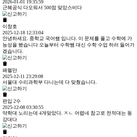
2026-01-01 19:35:59
근혜공식 다오워서 500점 맞았스비다
이창호
2025-12-18 12:33:04
안녕하세요. 중학교 국어쌤 입니다. 이 문제를 풀고 수학에 가
능성을 봤습니다 오늘부터 수학쌤 대신 수학 수업 하러 들어가
겠습니다.
페렐만
2025-12-11 23:29:08
서울대 수리과학부 다니는데 다 맞췄습니다.
편입 2수
2025-12-08 03:30:55
약학대 노리는데 4개맞았다. ㅈㄴ 어렵네 참고로 전적대는 동
강대다