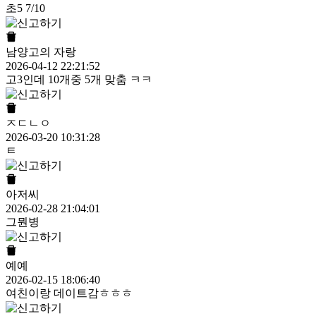
초5 7/10
남양고의 자랑
2026-04-12 22:21:52
고3인데 10개중 5개 맞춤 ㅋㅋ
ㅈㄷㄴㅇ
2026-03-20 10:31:28
ㅌ
아저씨
2026-02-28 21:04:01
그뭔병
예예
2026-02-15 18:06:40
여친이랑 데이트감ㅎㅎㅎ