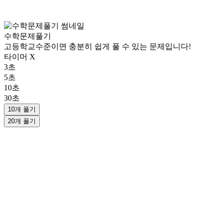
수학문제풀기
고등학교수준이면 충분히 쉽게 풀 수 있는 문제입니다!
타이머 X
3초
5초
10초
30초
10개 풀기
20개 풀기