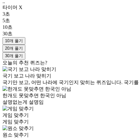
..
타이머 X
3초
5초
10초
30초
10개 풀기
20개 풀기
30개 풀기
오늘의 추천 퀴즈는?
국기 보고 나라 맞히기
국기만 보고, 어떤 나라에 국기인지 맞히는 퀴즈입니다. 국기를
한개도 못맞추면 한국인 아님
설명없는게 설명임
게임 맞추기
게임 맞추기
원소 맞추기