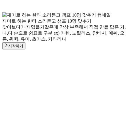
재미로 하는 한타 소리듣고 챔프 10명 맞추기
찾아보다가 재밌을거같은데 막상 부족해서 직접 만듦 답은 가,
나,다 순으로 쉼표로 구분 ex) 가렌, 노틸러스, 암베사, 애쉬, 오
른, 워윅, 유미, 초가스, 카타리나
시작하기