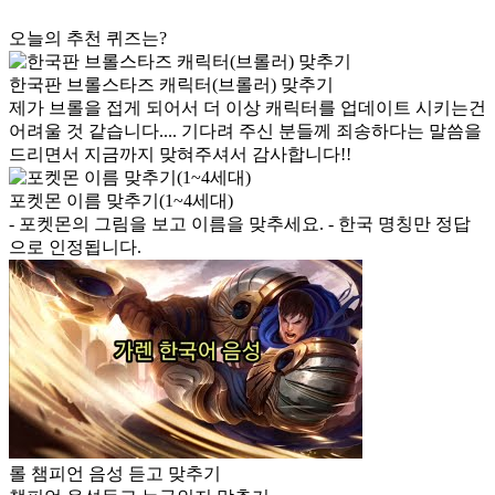
오늘의 추천 퀴즈는?
한국판 브롤스타즈 캐릭터(브롤러) 맞추기
제가 브롤을 접게 되어서 더 이상 캐릭터를 업데이트 시키는건
어려울 것 같습니다.... 기다려 주신 분들께 죄송하다는 말씀을
드리면서 지금까지 맞혀주셔서 감사합니다!!
포켓몬 이름 맞추기(1~4세대)
- 포켓몬의 그림을 보고 이름을 맞추세요. - 한국 명칭만 정답
으로 인정됩니다.
롤 챔피언 음성 듣고 맞추기