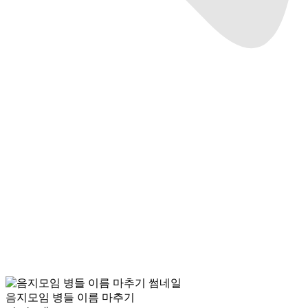
음지모임 병들 이름 마추기