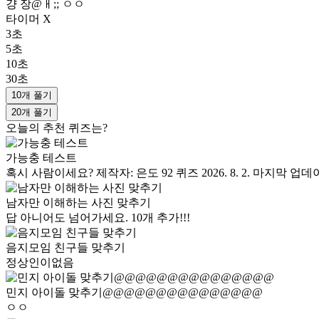
걍 장@ㅐ;; ㅇㅇ
타이머 X
3초
5초
10초
30초
10개 풀기
20개 풀기
오늘의 추천 퀴즈는?
가능충 테스트
혹시 사람이세요? 제작자: 은도 92 퀴즈 2026. 8. 2. 마지막
남자만 이해하는 사진 맞추기
답 아니어도 넘어가세요. 10개 추가!!!
음지모임 친구들 맞추기
정상인이없음
민지 아이돌 맞추기@@@@@@@@@@@@@@@
ㅇㅇ