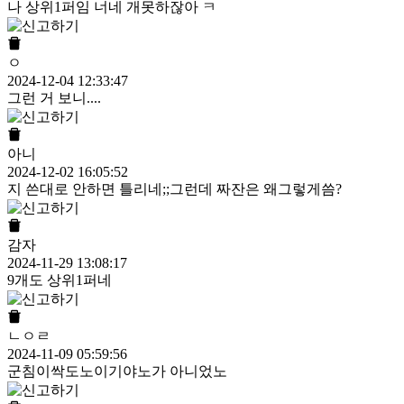
나 상위1퍼임 너네 개못하잖아 ㅋ
ㅇ
2024-12-04 12:33:47
그런 거 보니....
아니
2024-12-02 16:05:52
지 쓴대로 안하면 틀리네;;그런데 짜잔은 왜그렇게씀?
감자
2024-11-29 13:08:17
9개도 상위1퍼네
ㄴㅇㄹ
2024-11-09 05:59:56
군침이싹도노이기야노가 아니었노