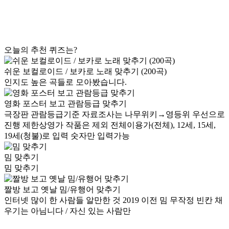
오늘의 추천 퀴즈는?
쉬운 보컬로이드 / 보카로 노래 맞추기 (200곡)
인지도 높은 곡들로 모아봤습니다.
영화 포스터 보고 관람등급 맞추기
극장판 관람등급기준 자료조사는 나무위키→영등위 우선으로
진행 제한상영가 작품은 제외 전체이용가(전체), 12세, 15세,
19세(청불)로 입력 숫자만 입력가능
밈 맞추기
밈 맞추기
짤방 보고 옛날 밈/유행어 맞추기
인터넷 많이 한 사람들 알만한 것 2019 이전 밈 무작정 빈칸 채
우기는 아님니다 / 자신 있는 사람만